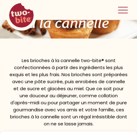
two-bite
brioches à la cannelle
home
Les brioches à la cannelle two-bite® sont
confectionnées à partir des ingrédients les plus
exquis et les plus frais. Nos brioches sont préparées
avec une pâte sucrée, puis enrobées de cannelle
et de sucre et glacées au miel. Que ce soit pour
une douceur au déjeuner, comme collation
d'après-midi ou pour partager un moment de pure
gourmandise avec vos amis et votre famille, ces
brioches à la cannelle sont un régal irrésistible dont
on ne se lasse jamais.