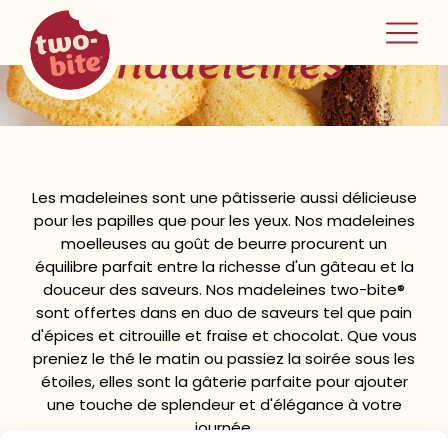
two-bite
madeleines
home
Les madeleines sont une pâtisserie aussi délicieuse
pour les papilles que pour les yeux. Nos madeleines
moelleuses au goût de beurre procurent un
équilibre parfait entre la richesse d'un gâteau et la
douceur des saveurs. Nos madeleines two-bite®
sont offertes dans en duo de saveurs tel que pain
d'épices et citrouille et fraise et chocolat. Que vous
preniez le thé le matin ou passiez la soirée sous les
étoiles, elles sont la gâterie parfaite pour ajouter
une touche de splendeur et d'élégance à votre
journée.