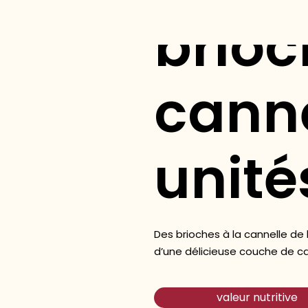
brioc
canne
unité
Des brioches à la cannelle de 
d’une délicieuse couche de ca
valeur nutritive