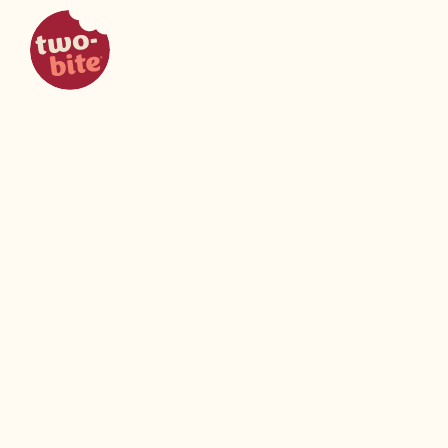
two-bite