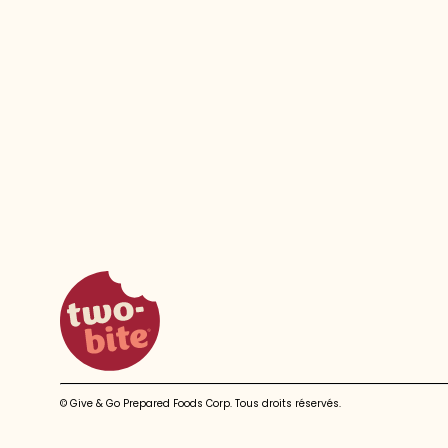
two-bite homepage
© Give & Go Prepared Foods Corp. Tous droits réservés.