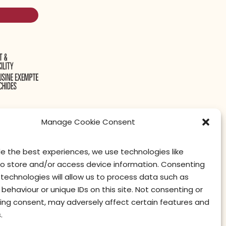
Manage Cookie Consent
de the best experiences, we use technologies like
litique de confidentialité
Conditions d’utilisation
privacy officer
to store and/or access device information. Consenting
technologies will allow us to process data such as
behaviour or unique IDs on this site. Not consenting or
ing consent, may adversely affect certain features and
.