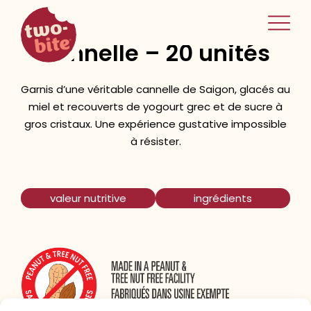
two-bite
croissants à la
home
cannelle – 20 unités
Garnis d’une véritable cannelle de Saigon, glacés au
miel et recouverts de yogourt grec et de sucre à
gros cristaux. Une expérience gustative impossible
à résister.
valeur nutritive
ingrédients