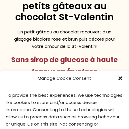
petits gâteaux au
chocolat St-Valentin
Un petit gâteau au chocolat recouvert d’un
glaçage bicolore rose et brun puis décoré pour
votre amour de la St-Valentin!
Sans sirop de glucose à haute
teneur en fructose
Manage Cookie Consent
To provide the best experiences, we use technologies
valeur nutritive
ingrédients
like cookies to store and/or access device
information. Consenting to these technologies will
allow us to process data such as browsing behaviour
or unique IDs on this site. Not consenting or